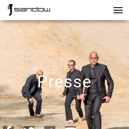
Sandow
Presse