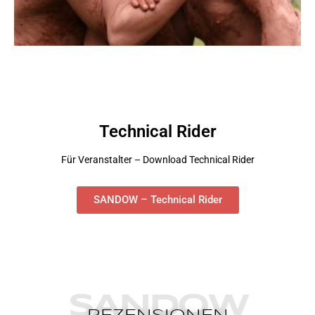
Technical Rider
Für Veranstalter – Download Technical Rider
SANDOW – Technical Rider
SANDOW