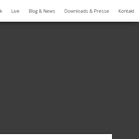
k
Live
Blog & News
Downloads & Presse
Kontakt