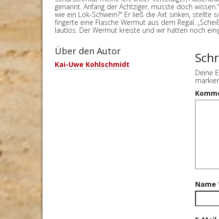
genannt. Anfang der Achtziger, musste doch wissen.“
wie ein Lok-Schwein?“ Er ließ die Axt sinken, stellt
fingerte eine Flasche Wermut aus dem Regal. „Schei
lautlos. Der Wermut kreiste und wir hatten noch ei
Über den Autor
Sch
Kai-Uwe Kohlschmidt
Deine E
markier
Komm
Name